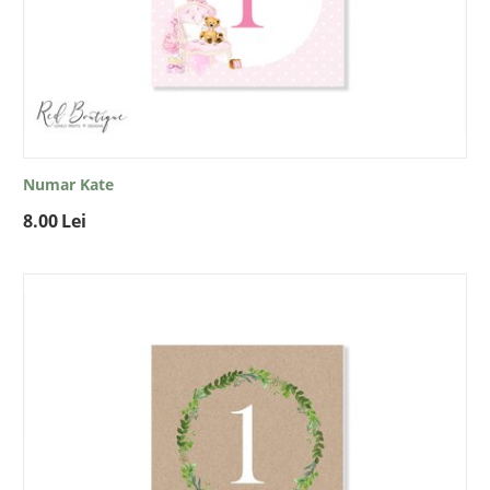
Numar Kate
8.00
Lei