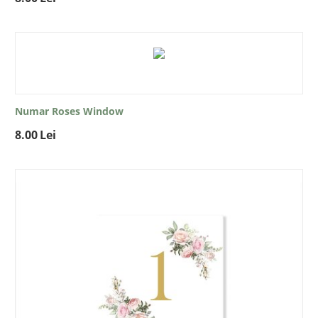
Numar Roses Window
8.00
Lei