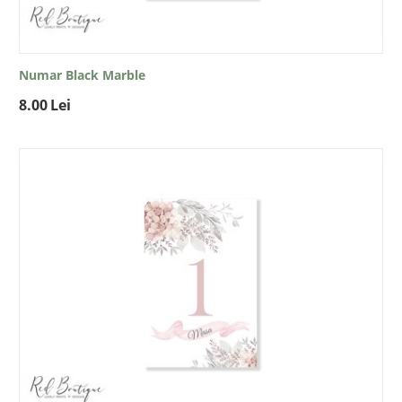
Numar Black Marble
8.00
Lei