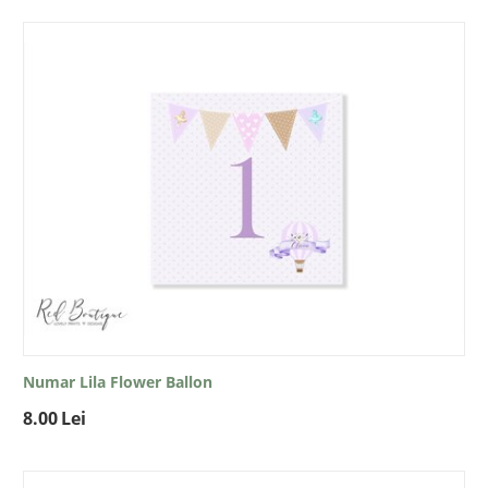
Numar Lila Flower Ballon
8.00
Lei