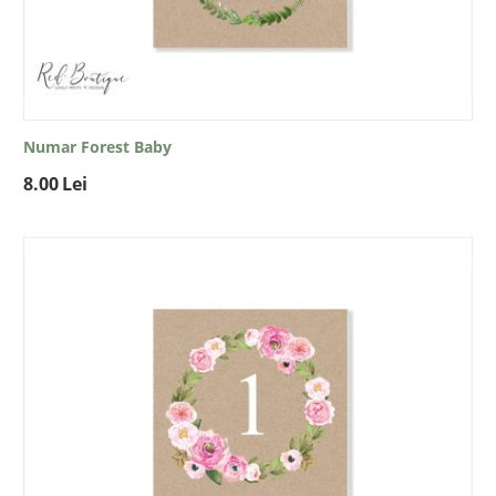
Numar Forest Baby
8.00
Lei