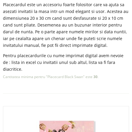
Placecardul este un accesoriu foarte folositor care va ajuta sa
asezati invitatii la masa intr-un mod elegant si usor. Acestea au
dimensiunea 20 x 30 cm cand sunt desfasurate si 20 x 10 cm
cand sunt pliate. Desemenea au un buzunar interior pentru
darul de nunta. Pe o parte apare numele mirilor si data nuntii,
iar pe cealalta apare un chenar unde fie puteti scrie numele
invitatului manual, fie pot fii direct imprimate digital.
Pentru placecardurile cu nume imprimat digital avem nevoie
de : lista in excel cu invitatii unul sub altul, lista va fi fara
diacritice.
Cantitatea minima pentru "Placecard Black Swan" este
30
.