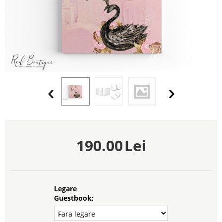
190.00
Lei
Legare
Guestbook: