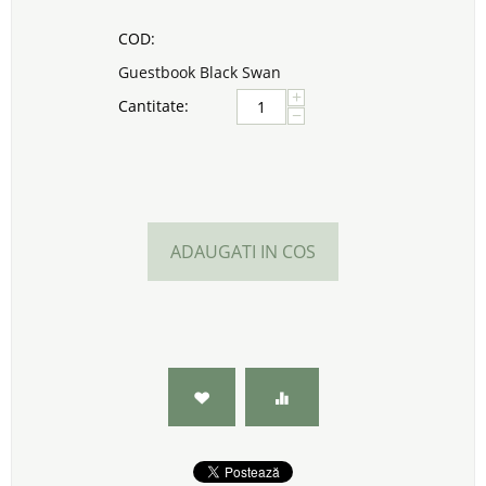
COD:
Guestbook Black Swan
+
Cantitate:
−
ADAUGATI IN COS