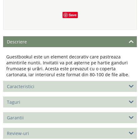
Save
Descriere
Guestbookul este un element decorativ care pastreaza
amintirile nuntii. Invitatii va pot așterne pe hartie ganduri
frumoase și urări. Acesta este prevazut cu o coperta
cartonata, iar interiorul este format din 80-100 de file albe.
Caracteristici
Taguri
Garantii
Review-uri