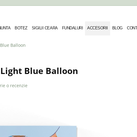
 NUNTA
BOTEZ
SIGILII CEARA
FUNDALURI
ACCESORII
BLOG
CONT
Blue Balloon
Light Blue Balloon
rie o recenzie