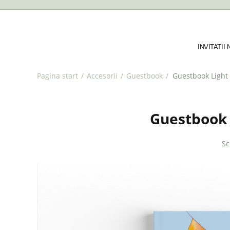
INVITATII
Pagina start
/
Accesorii
/
Guestbook
/
Guestbook Light 
Guestbook 
Sc