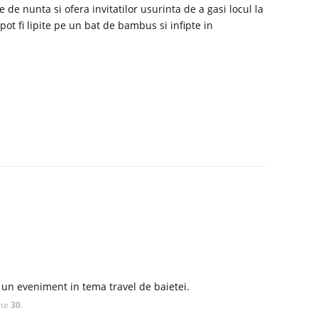
 de nunta si ofera invitatilor usurinta de a gasi locul la
ot fi lipite pe un bat de bambus si infipte in
u un eveniment in tema travel de baietei.
ste
30
.