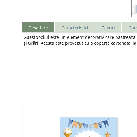
Descriere
Caracteristici
Taguri
Gara
Guestbookul este un element decorativ care pastreaza am
și urări. Acesta este prevazut cu o coperta cartonata, ia