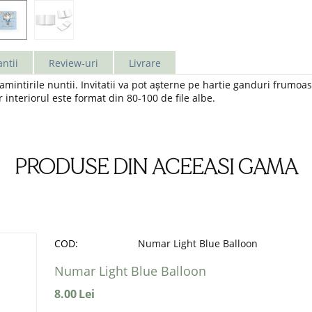
ntii
Review-uri
Livrare
intirile nuntii. Invitatii va pot așterne pe hartie ganduri frumoa
r interiorul este format din 80-100 de file albe.
PRODUSE DIN ACEEASI GAMA
COD:
Numar Light Blue Balloon
Numar Light Blue Balloon
8.00
Lei