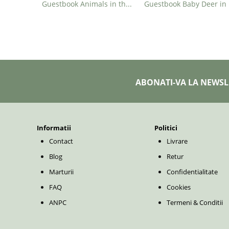
Guestbook Animals in the Forest
Gu
ABONATI-VA LA NEWSL
Informatii
Politici
Contact
Livrare
Blog
Retur
Marturii
Confidentialitate
FAQ
Cookies
ANPC
Termeni & Conditii