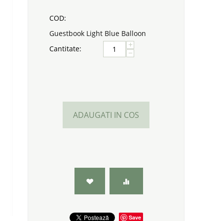
COD:
Guestbook Light Blue Balloon
+
Cantitate:
−
ADAUGATI IN COS
Save