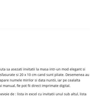
uta sa asezati invitatii la masa intr-un mod elegant si
sfasurate si 20 x 10 cm cand sunt pliate. Desemenea au
pare numele mirilor si data nuntii, iar pe cealalta
 manual, fie pot fii direct imprimate digital.
e de : lista in excel cu invitatii unul sub altul, lista