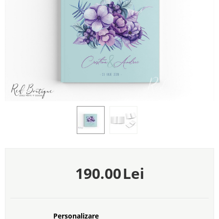
190.00
Lei
Personalizare