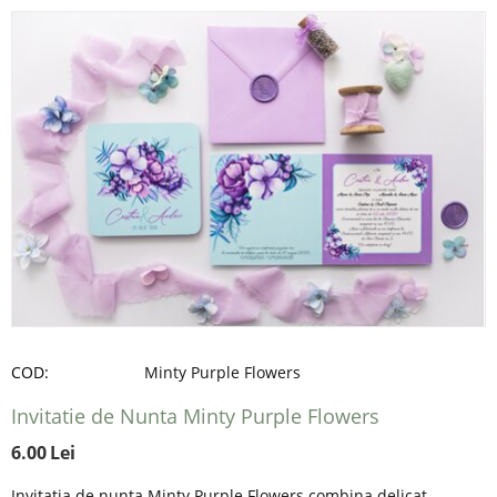
COD:
Minty Purple Flowers
Invitatie de Nunta Minty Purple Flowers
6.00
Lei
Invitatia de nunta Minty Purple Flowers combina delicat