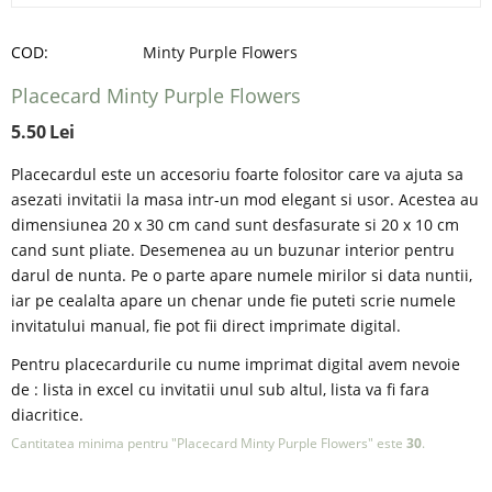
COD:
Minty Purple Flowers
Placecard Minty Purple Flowers
5.50
Lei
Placecardul este un accesoriu foarte folositor care va ajuta sa
asezati invitatii la masa intr-un mod elegant si usor. Acestea au
dimensiunea 20 x 30 cm cand sunt desfasurate si 20 x 10 cm
cand sunt pliate. Desemenea au un buzunar interior pentru
darul de nunta. Pe o parte apare numele mirilor si data nuntii,
iar pe cealalta apare un chenar unde fie puteti scrie numele
invitatului manual, fie pot fii direct imprimate digital.
Pentru placecardurile cu nume imprimat digital avem nevoie
de : lista in excel cu invitatii unul sub altul, lista va fi fara
diacritice.
Cantitatea minima pentru "Placecard Minty Purple Flowers" este
30
.