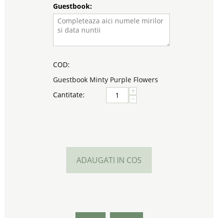
Guestbook:
COD:
Guestbook Minty Purple Flowers
+
Cantitate:
−
ADAUGATI IN COS