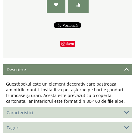
Save
Descriere
Guestbookul este un element decorativ care pastreaza
amintirile nuntii. Invitatii va pot așterne pe hartie ganduri
frumoase și urări. Acesta este prevazut cu o coperta
cartonata, iar interiorul este format din 80-100 de file albe.
Caracteristici
Taguri