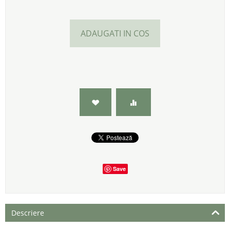
ADAUGATI IN COS
Save
Descriere