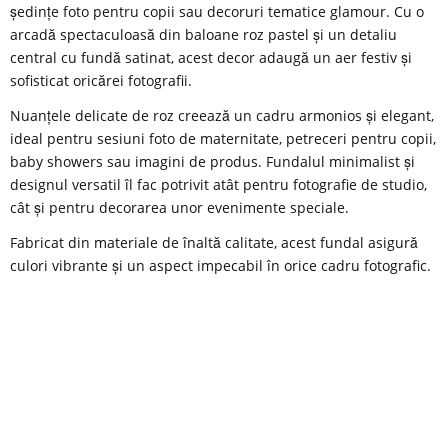
ședințe foto pentru copii sau decoruri tematice glamour. Cu o
arcadă spectaculoasă din baloane roz pastel și un detaliu
central cu fundă satinat, acest decor adaugă un aer festiv și
sofisticat oricărei fotografii.
Nuanțele delicate de roz creează un cadru armonios și elegant,
ideal pentru sesiuni foto de maternitate, petreceri pentru copii,
baby showers sau imagini de produs. Fundalul minimalist și
designul versatil îl fac potrivit atât pentru fotografie de studio,
cât și pentru decorarea unor evenimente speciale.
Fabricat din materiale de înaltă calitate, acest fundal asigură
culori vibrante și un aspect impecabil în orice cadru fotografic.