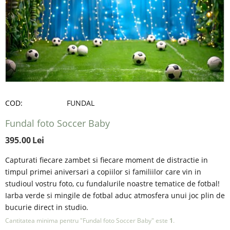
COD:
FUNDAL
Fundal foto Soccer Baby
395.00
Lei
Capturati fiecare zambet si fiecare moment de distractie in
timpul primei aniversari a copiilor si familiilor care vin in
studioul vostru foto, cu fundalurile noastre tematice de fotbal!
Iarba verde si mingile de fotbal aduc atmosfera unui joc plin de
bucurie direct in studio.
Cantitatea minima pentru "Fundal foto Soccer Baby" este
1
.