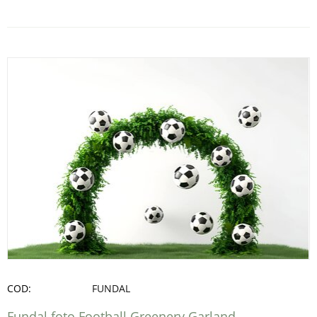
COD:
FUNDAL
Fundal foto Football Greenery Garland