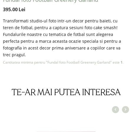
395.00
Lei
Transformati studio-ul foto intr-un decor pentru baieti, cu
teren de fotbal, pentru a captura sesiuni foto cake smash!
Fundalurile noastre cu tematica de fotbal sunt alegerea
perfecta pentru a marca aceasta ocazie speciala si pentru a
fotografia in acest decor prima aniversare a copiilor care va
trec pragul.
Cantitatea minima pentru "Fundal foto Football Greenery Garland" este
1
.
TE-AR MAI PUTEA INTERESA