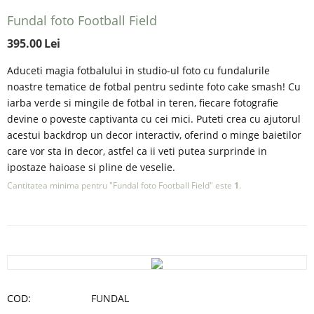
Fundal foto Football Field
395.00
Lei
Aduceti magia fotbalului in studio-ul foto cu fundalurile
noastre tematice de fotbal pentru sedinte foto cake smash! Cu
iarba verde si mingile de fotbal in teren, fiecare fotografie
devine o poveste captivanta cu cei mici. Puteti crea cu ajutorul
acestui backdrop un decor interactiv, oferind o minge baietilor
care vor sta in decor, astfel ca ii veti putea surprinde in
ipostaze haioase si pline de veselie.
Cantitatea minima pentru "Fundal foto Football Field" este
1
.
COD:
FUNDAL