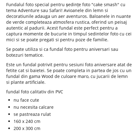
Fundalul foto special pentru ședințe foto "cake smash" cu
tema Adventure sau Safari! Avioanele din lemn si
decoratiunile adauga un aer aventuros. Baloanele in nuante
de verde completeaza atmosfera rustica, oferind un peisaj
autentic al padurii. Acest fundal este perfect pentru a
captura momente de bucurie in timpul sedintelor foto cu cei
mici si se poate pregati si pentru poze de familie.
Se poate utiliza si ca fundal foto pentru aniversari sau
botezuri tematice.
Este un fundal potrivit pentru sesiuni foto aniversare atat de
fetite cat si baietei. Se poate completa in partea de jos cu un
fundal din gama Wood de culoare maro, cu jucarii de lemn
si plante artificiale.
fundal foto calitativ din PVC
nu face cute
nu necesita calcare
se pastreaza rulat
160 x 240 cm
200 x 300 cm