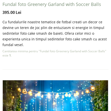
Fundal foto Greenery Garland with Soccer Balls
395.00
Lei
Cu fundalurile noastre tematice de fotbal creati un decor ce
devine un teren de joc plin de entuziasm si energie in timpul
sedintelor foto cake smash de baieti. Ofera celor mici o
experienta unica in timpul sedintelor foto cake smash cu acest
fundal vesel.
Cantitatea minima pentru "Fundal foto Greenery Garland with Soccer Balls"
este
1
.