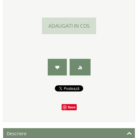
ADAUGATI IN COS
Save
Descriere