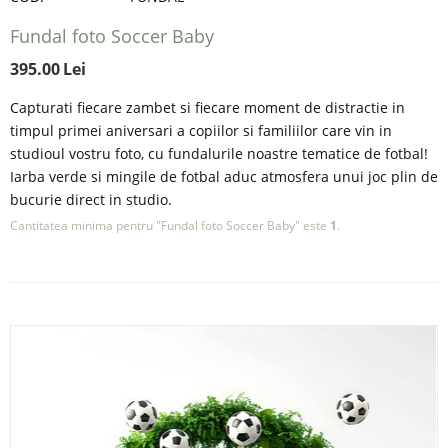
Fundal foto Soccer Baby
395.00
Lei
Capturati fiecare zambet si fiecare moment de distractie in
timpul primei aniversari a copiilor si familiilor care vin in
studioul vostru foto, cu fundalurile noastre tematice de fotbal!
Iarba verde si mingile de fotbal aduc atmosfera unui joc plin de
bucurie direct in studio.
Cantitatea minima pentru "Fundal foto Soccer Baby" este
1
.