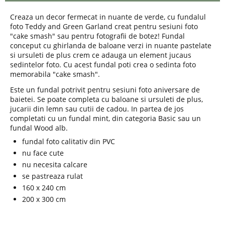
Creaza un decor fermecat in nuante de verde, cu fundalul
foto Teddy and Green Garland creat pentru sesiuni foto
"cake smash" sau pentru fotografii de botez! Fundal
conceput cu ghirlanda de baloane verzi in nuante pastelate
si ursuleti de plus crem ce adauga un element jucaus
sedintelor foto. Cu acest fundal poti crea o sedinta foto
memorabila "cake smash".
Este un fundal potrivit pentru sesiuni foto aniversare de
baietei. Se poate completa cu baloane si ursuleti de plus,
jucarii din lemn sau cutii de cadou. In partea de jos
completati cu un fundal mint, din categoria Basic sau un
fundal Wood alb.
fundal foto calitativ din PVC
nu face cute
nu necesita calcare
se pastreaza rulat
160 x 240 cm
200 x 300 cm