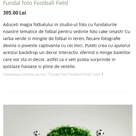
Fundal foto Football Field
395.00
Lei
Aduceti magia fotbalului in studio-ul foto cu fundalurile
noastre tematice de fotbal pentru sedinte foto cake smash! Cu
iarba verde si mingile de fotbal in teren, fiecare fotografie
devine o poveste captivanta cu cei mici. Puteti crea cu ajutorul
acestui backdrop un decor interactiv, oferind o minge baietilor
care vor sta in decor, astfel ca ii veti putea surprinde in
ipostaze haioase si pline de veselie.
Cantitatea minima pentru "Fundal foto Football Field" este
1
.