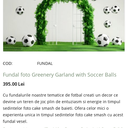
COD:
FUNDAL
Fundal foto Greenery Garland with Soccer Balls
395.00
Lei
Cu fundalurile noastre tematice de fotbal creati un decor ce
devine un teren de joc plin de entuziasm si energie in timpul
sedintelor foto cake smash de baieti. Ofera celor mici o
experienta unica in timpul sedintelor foto cake smash cu acest
fundal vesel.