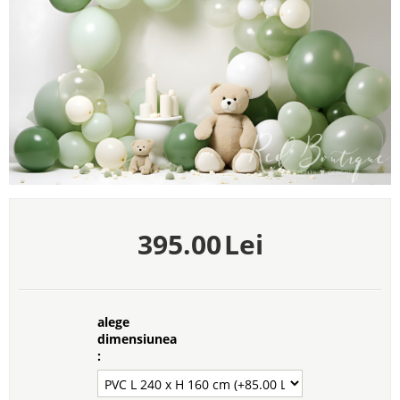
395.00
Lei
alege
dimensiunea
: