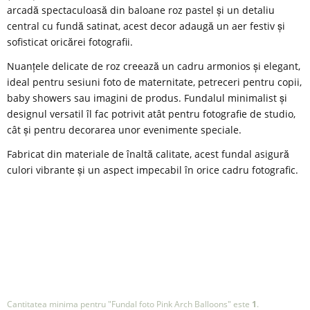
arcadă spectaculoasă din baloane roz pastel și un detaliu
central cu fundă satinat, acest decor adaugă un aer festiv și
sofisticat oricărei fotografii.
Nuanțele delicate de roz creează un cadru armonios și elegant,
ideal pentru sesiuni foto de maternitate, petreceri pentru copii,
baby showers sau imagini de produs. Fundalul minimalist și
designul versatil îl fac potrivit atât pentru fotografie de studio,
cât și pentru decorarea unor evenimente speciale.
Fabricat din materiale de înaltă calitate, acest fundal asigură
culori vibrante și un aspect impecabil în orice cadru fotografic.
Cantitatea minima pentru "Fundal foto Pink Arch Balloons" este
1
.