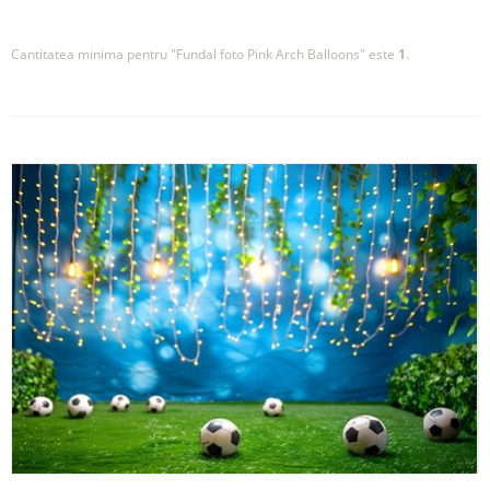
Cantitatea minima pentru "Fundal foto Pink Arch Balloons" este
1
.