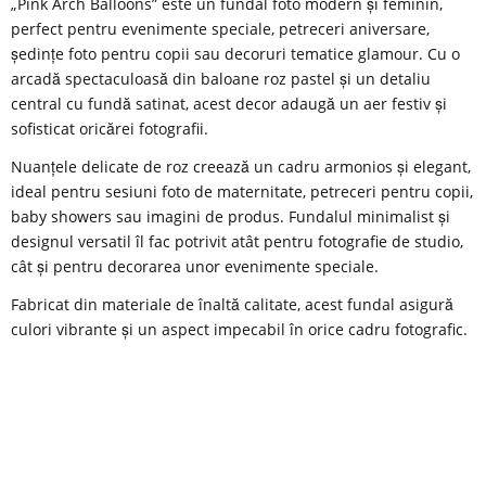
„Pink Arch Balloons” este un fundal foto modern și feminin,
perfect pentru evenimente speciale, petreceri aniversare,
ședințe foto pentru copii sau decoruri tematice glamour. Cu o
arcadă spectaculoasă din baloane roz pastel și un detaliu
central cu fundă satinat, acest decor adaugă un aer festiv și
sofisticat oricărei fotografii.
Nuanțele delicate de roz creează un cadru armonios și elegant,
ideal pentru sesiuni foto de maternitate, petreceri pentru copii,
baby showers sau imagini de produs. Fundalul minimalist și
designul versatil îl fac potrivit atât pentru fotografie de studio,
cât și pentru decorarea unor evenimente speciale.
Fabricat din materiale de înaltă calitate, acest fundal asigură
culori vibrante și un aspect impecabil în orice cadru fotografic.