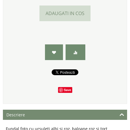
ADAUGATI IN COS
Save
Descriere
Fundal foto cu ursuleti albi si roz, baloane roz si tort