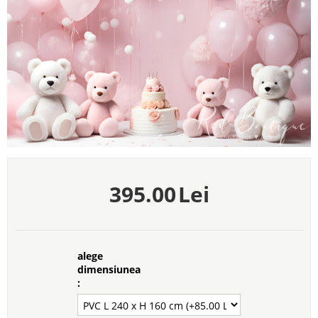
395.00
Lei
alege
dimensiunea
: