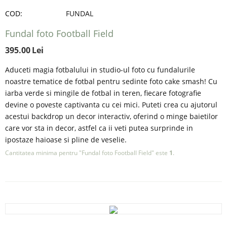
COD:
FUNDAL
Fundal foto Football Field
395.00
Lei
Aduceti magia fotbalului in studio-ul foto cu fundalurile
noastre tematice de fotbal pentru sedinte foto cake smash! Cu
iarba verde si mingile de fotbal in teren, fiecare fotografie
devine o poveste captivanta cu cei mici. Puteti crea cu ajutorul
acestui backdrop un decor interactiv, oferind o minge baietilor
care vor sta in decor, astfel ca ii veti putea surprinde in
ipostaze haioase si pline de veselie.
Cantitatea minima pentru "Fundal foto Football Field" este
1
.