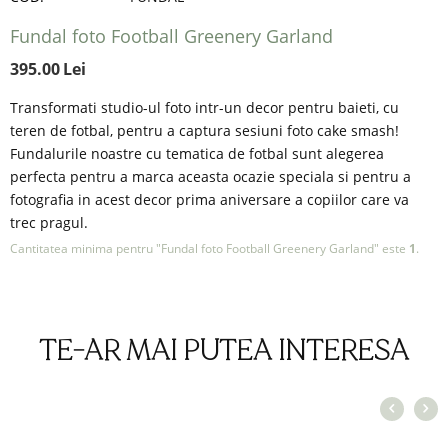
Fundal foto Football Greenery Garland
395.00
Lei
Transformati studio-ul foto intr-un decor pentru baieti, cu
teren de fotbal, pentru a captura sesiuni foto cake smash!
Fundalurile noastre cu tematica de fotbal sunt alegerea
perfecta pentru a marca aceasta ocazie speciala si pentru a
fotografia in acest decor prima aniversare a copiilor care va
trec pragul.
Cantitatea minima pentru "Fundal foto Football Greenery Garland" este
1
.
TE-AR MAI PUTEA INTERESA