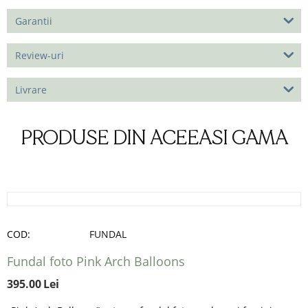
Garantii
Review-uri
Livrare
PRODUSE DIN ACEEASI GAMA
COD:
FUNDAL
Fundal foto Pink Arch Balloons
395.00
Lei