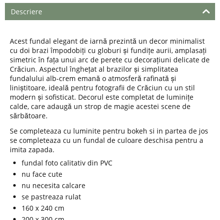
Descriere
Acest fundal elegant de iarnă prezintă un decor minimalist
cu doi brazi împodobiți cu globuri și fundițe aurii, amplasați
simetric în fața unui arc de perete cu decorațiuni delicate de
Crăciun. Aspectul înghețat al brazilor și simplitatea
fundalului alb-crem emană o atmosferă rafinată și
liniștitoare, ideală pentru fotografii de Crăciun cu un stil
modern și sofisticat. Decorul este completat de luminițe
calde, care adaugă un strop de magie acestei scene de
sărbătoare.
Se completeaza cu luminite pentru bokeh si in partea de jos
se completeaza cu un fundal de culoare deschisa pentru a
imita zapada.
fundal foto calitativ din PVC
nu face cute
nu necesita calcare
se pastreaza rulat
160 x 240 cm
200 x 300 cm