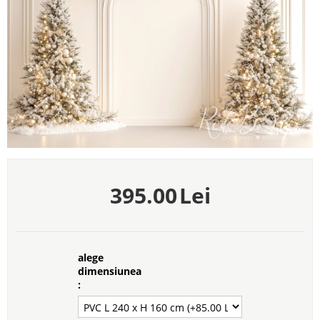
395.00
Lei
alege
dimensiunea
: