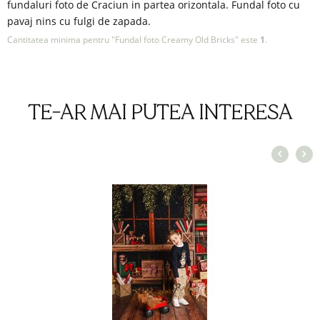
fundaluri foto de Craciun in partea orizontala. Fundal foto cu
pavaj nins cu fulgi de zapada.
Cantitatea minima pentru "Fundal foto Creamy Old Bricks" este
1
.
TE-AR MAI PUTEA INTERESA