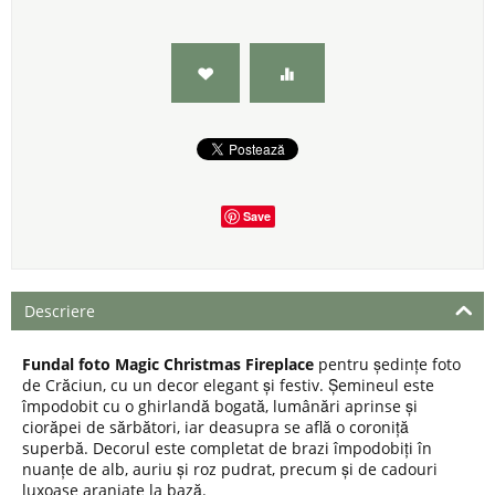
Save
Descriere
Fundal foto Magic Christmas Fireplace
pentru ședințe foto
de Crăciun, cu un decor elegant și festiv. Șemineul este
împodobit cu o ghirlandă bogată, lumânări aprinse și
ciorăpei de sărbători, iar deasupra se află o coroniță
superbă. Decorul este completat de brazi împodobiți în
nuanțe de alb, auriu și roz pudrat, precum și de cadouri
luxoase aranjate la bază.