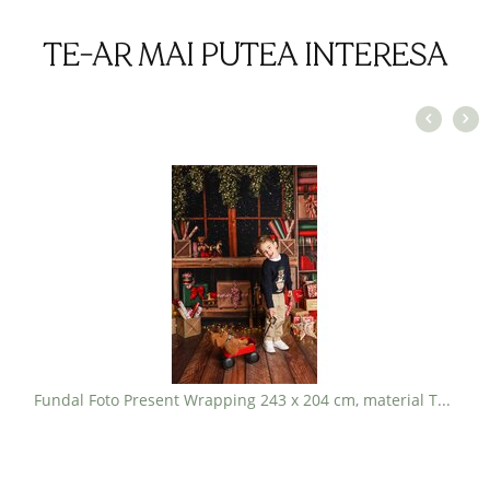
TE-AR MAI PUTEA INTERESA
Fundal Foto Present Wrapping 243 x 204 cm, material TEXTIL - PRET 900 lei