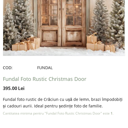
COD:
FUNDAL
Fundal Foto Rustic Christmas Door
395.00
Lei
Fundal foto rustic de Crăciun cu ușă de lemn, brazi împodobiți
și cadouri aurii. Ideal pentru ședințe foto de familie.
Cantitatea minima pentru "Fundal Foto Rustic Christmas Door" este
1
.