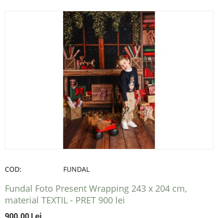
COD:
FUNDAL
Fundal Foto Present Wrapping 243 x 204 cm,
material TEXTIL - PRET 900 lei
900.00
Lei