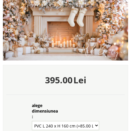
395.00
Lei
alege
dimensiunea
: