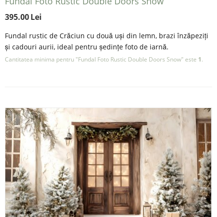
Fundal Foto Rustic Double Doors Snow
395.00
Lei
Fundal rustic de Crăciun cu două uși din lemn, brazi înzăpeziți
și cadouri aurii, ideal pentru ședințe foto de iarnă.
Cantitatea minima pentru "Fundal Foto Rustic Double Doors Snow" este
1
.