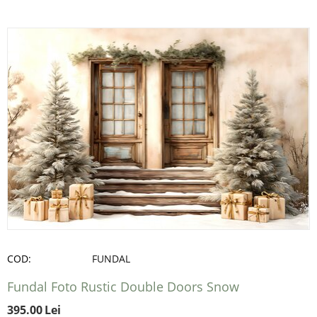
COD:
FUNDAL
Fundal Foto Rustic Double Doors Snow
395.00
Lei