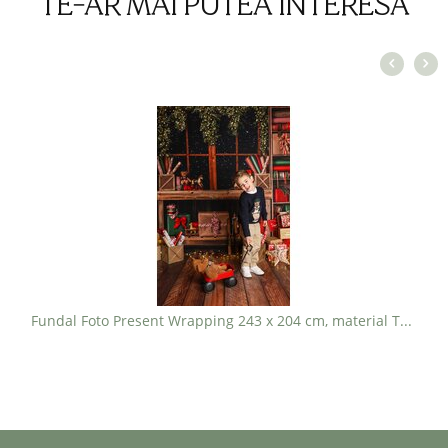
TE-AR MAI PUTEA INTERESA
Fundal Foto Present Wrapping 243 x 204 cm, material TEXTIL - PRET 900 lei