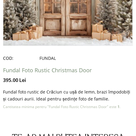
COD:
FUNDAL
Fundal Foto Rustic Christmas Door
395.00
Lei
Fundal foto rustic de Crăciun cu ușă de lemn, brazi împodobiți
și cadouri aurii. Ideal pentru ședințe foto de familie.
Cantitatea minima pentru "Fundal Foto Rustic Christmas Door" este
1
.