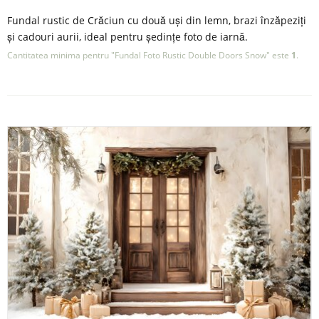
Fundal rustic de Crăciun cu două uși din lemn, brazi înzăpeziți
și cadouri aurii, ideal pentru ședințe foto de iarnă.
Cantitatea minima pentru "Fundal Foto Rustic Double Doors Snow" este
1
.