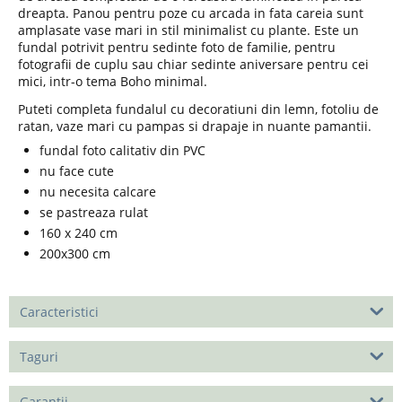
dreapta. Panou pentru poze cu arcada in fata careia sunt
amplasate vase mari in stil minimalist cu plante. Este un
fundal potrivit pentru sedinte foto de familie, pentru
fotografii de cuplu sau chiar sedinte aniversare pentru cei
mici, intr-o tema Boho minimal.
Puteti completa fundalul cu decoratiuni din lemn, fotoliu de
ratan, vaze mari cu pampas si drapaje in nuante pamantii.
fundal foto calitativ din PVC
nu face cute
nu necesita calcare
se pastreaza rulat
160 x 240 cm
200x300 cm
Caracteristici
Taguri
Garantii