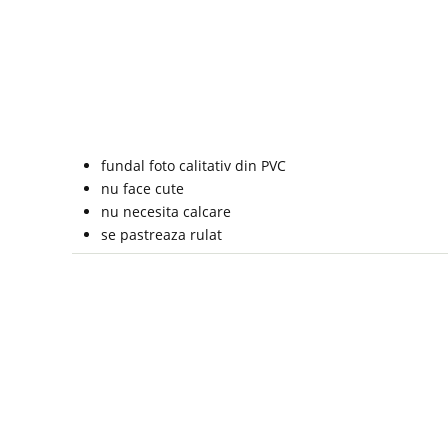
fundal foto calitativ din PVC
nu face cute
nu necesita calcare
se pastreaza rulat