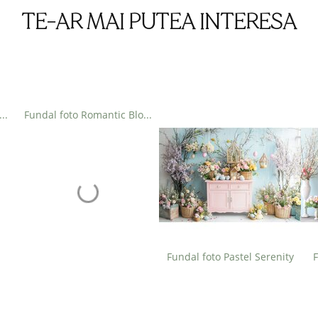
TE-AR MAI PUTEA INTERESA
ndal foto Spring Symphony
Fundal foto Romantic Blossom
Fundal foto Pastel Serenity
F