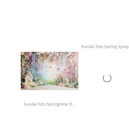
Fu
Fundal foto Springtime Dreams