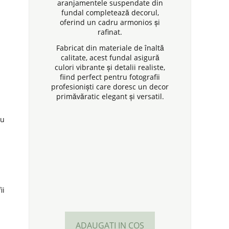
aranjamentele suspendate din
fundal completează decorul,
oferind un cadru armonios și
rafinat.
Fabricat din materiale de înaltă
calitate, acest fundal asigură
culori vibrante și detalii realiste,
fiind perfect pentru fotografii
profesioniști care doresc un decor
primăvăratic elegant și versatil.
cu
ii
ADAUGATI IN COS