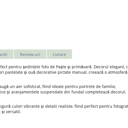
ntii
Review-uri
Livrare
rfect pentru ședințele foto de Paște și primăvară. Decorul elegant, 
ori pastelate și ouă decorative pictate manual, creează o atmosferă
augă un aer sofisticat, fiind ideale pentru portrete de familie,
ustice și aranjamentele suspendate din fundal completează decorul,
gură culori vibrante și detalii realiste, fiind perfect pentru fotograf
și versatil.