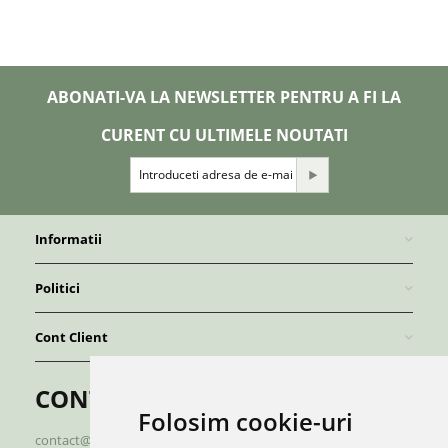
ABONATI-VA LA NEWSLETTER PENTRU A FI LA
CURENT CU ULTIMELE NOUTATI
Informatii
Politici
Cont Client
CONTACT
Folosim cookie-uri
contact@redboutique.ro