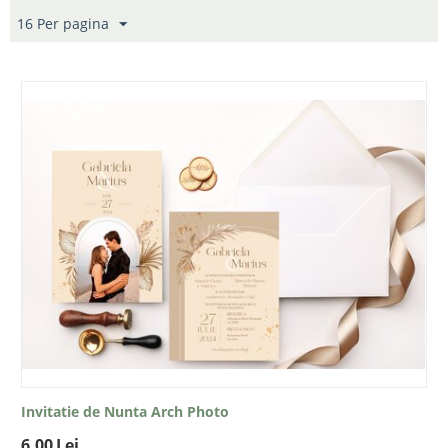
16 Per pagina
Invitatie de Nunta Arch Photo
6.00
Lei