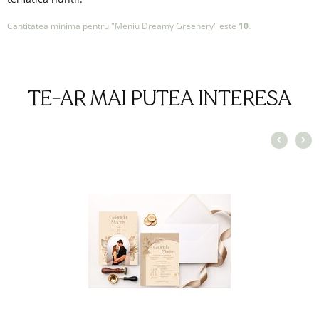
Cantitatea minima pentru "Meniu Dreamy Greenery" este
10
.
TE-AR MAI PUTEA INTERESA