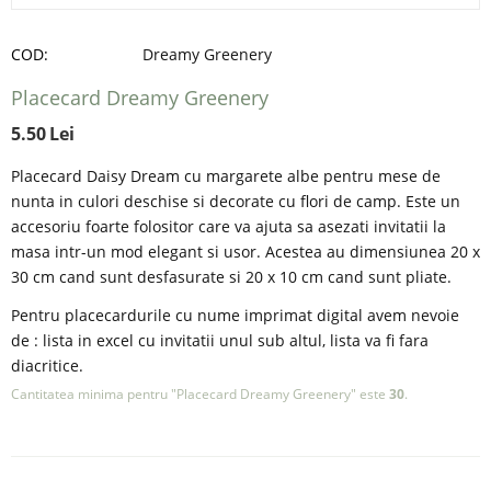
COD:
Dreamy Greenery
Placecard Dreamy Greenery
5.50
Lei
Placecard Daisy Dream cu margarete albe pentru mese de
nunta in culori deschise si decorate cu flori de camp. Este un
accesoriu foarte folositor care va ajuta sa asezati invitatii la
masa intr-un mod elegant si usor. Acestea au dimensiunea 20 x
30 cm cand sunt desfasurate si 20 x 10 cm cand sunt pliate.
Pentru placecardurile cu nume imprimat digital avem nevoie
de : lista in excel cu invitatii unul sub altul, lista va fi fara
diacritice.
Cantitatea minima pentru "Placecard Dreamy Greenery" este
30
.