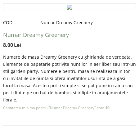
COD:
Numar Dreamy Greenery
Numar Dreamy Greenery
8.00
Lei
Numere de masa Dreamy Greenery cu ghirlanda de verdeata.
Elemente de papetarie potrivite nuntilor in aer liber sau intr-un
stil garden-party. Numerele pentru masa se realizeaza in ton
cu invitatiile de nunta si ofera invitatilor usurinta de a gasi
locul la masa. Acestea pot fi simple si se pot pune in rama sau
pot fi lipite pe un bat de bambus si infipte in aranjamentele
florale.
Cantitatea minima pentru "Numar Dreamy Greenery" este
10
.