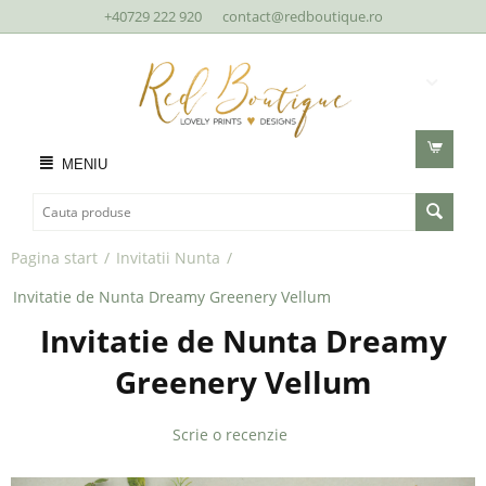
+40729 222 920
contact@redboutique.ro
MENIU
Pagina start
/
Invitatii Nunta
/
Invitatie de Nunta Dreamy Greenery Vellum
Invitatie de Nunta Dreamy
Greenery Vellum
Scrie o recenzie