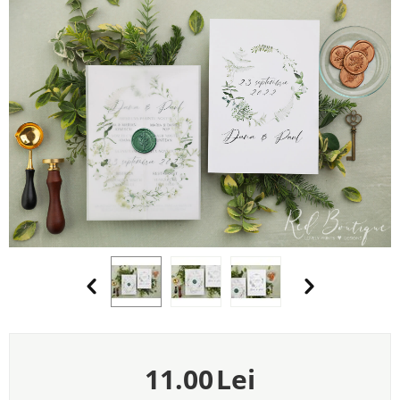
11.00
Lei