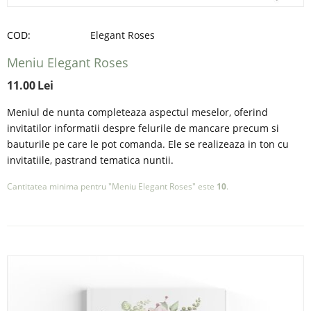
COD:
Elegant Roses
Meniu Elegant Roses
11.00
Lei
Meniul de nunta completeaza aspectul meselor, oferind
invitatilor informatii despre felurile de mancare precum si
bauturile pe care le pot comanda. Ele se realizeaza in ton cu
invitatiile, pastrand tematica nuntii.
Cantitatea minima pentru "Meniu Elegant Roses" este
10
.