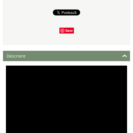
Save
Descriere