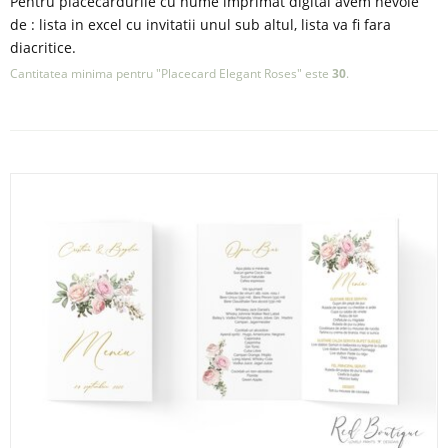
Pentru placecardurile cu nume imprimat digital avem nevoie
de : lista in excel cu invitatii unul sub altul, lista va fi fara
diacritice.
Cantitatea minima pentru "Placecard Elegant Roses" este
30
.