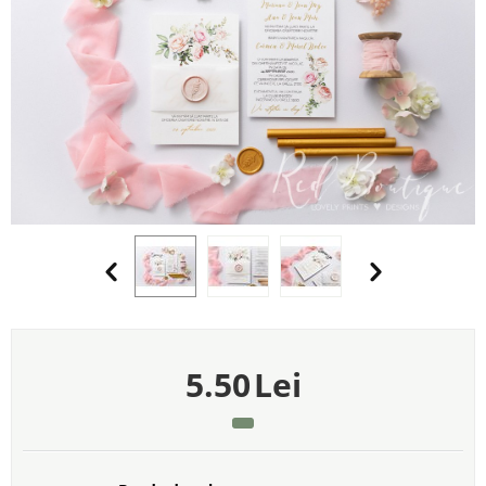
5.50
Lei