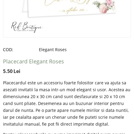
COD:
Elegant Roses
Placecard Elegant Roses
5.50
Lei
Placecardul este un accesoriu foarte folositor care va ajuta sa
asezati invitatii la masa intr-un mod elegant si usor. Acestea au
dimensiunea 20 x 30 cm cand sunt desfasurate si 20 x 10 cm
cand sunt pliate. Desemenea au un buzunar interior pentru
darul de nunta. Pe o parte apare numele mirilor si data nuntii,
iar pe cealalta apare un chenar unde fie puteti scrie numele
invitatului manual, fie pot fii direct imprimate digital.