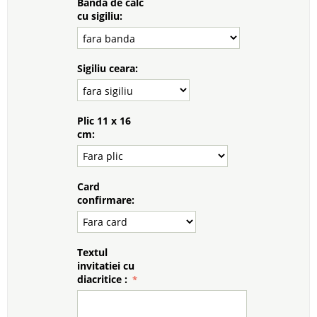
Banda de calc
cu sigiliu:
Sigiliu ceara:
Plic 11 x 16
cm:
Card
confirmare:
Textul
invitatiei cu
diacritice :