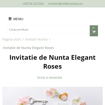
+40729 222 920
contact@redboutique.ro
MENIU
Pagina start
/
Invitatii Nunta
/
Invitatie de Nunta Elegant Roses
Invitatie de Nunta Elegant
Roses
Scrie o recenzie