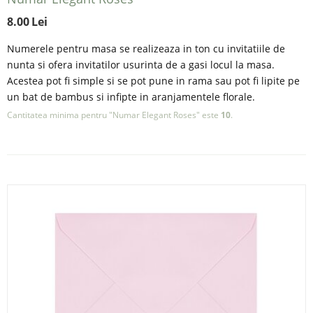
8.00
Lei
Numerele pentru masa se realizeaza in ton cu invitatiile de
nunta si ofera invitatilor usurinta de a gasi locul la masa.
Acestea pot fi simple si se pot pune in rama sau pot fi lipite pe
un bat de bambus si infipte in aranjamentele florale.
Cantitatea minima pentru "Numar Elegant Roses" este
10
.