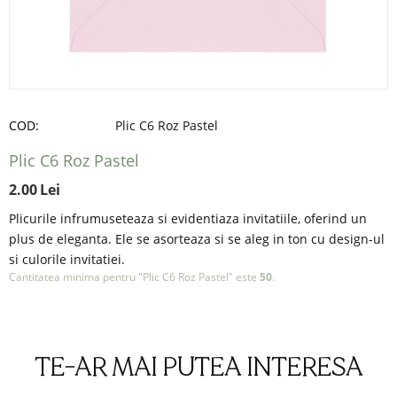
COD:
Plic C6 Roz Pastel
Plic C6 Roz Pastel
2.00
Lei
Plicurile infrumuseteaza si evidentiaza invitatiile, oferind un
plus de eleganta. Ele se asorteaza si se aleg in ton cu design-ul
si culorile invitatiei.
Cantitatea minima pentru "Plic C6 Roz Pastel" este
50
.
TE-AR MAI PUTEA INTERESA