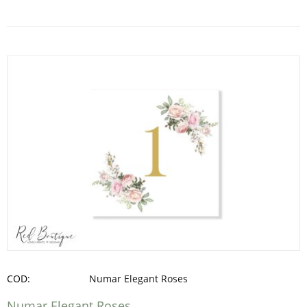
COD:
Numar Elegant Roses
Numar Elegant Roses