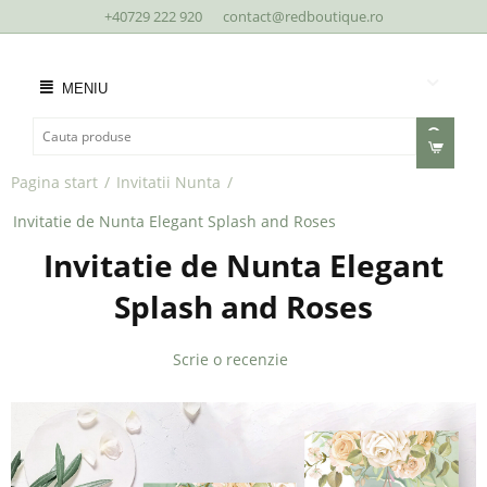
+40729 222 920
contact@redboutique.ro
MENIU
Pagina start
/
Invitatii Nunta
/
Invitatie de Nunta Elegant Splash and Roses
Invitatie de Nunta Elegant
Splash and Roses
Scrie o recenzie