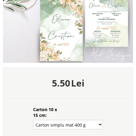
5.50
Lei
Carton 10 x
15 cm: