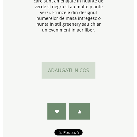
care sunt amenajate in nuante de
verde si negru si au multe plante
verzi. Frunzele din designul
numerelor de masa intregesc o
nunta in stil greenery sau chiar
un eveniment in aer liber.
ADAUGATI IN COS