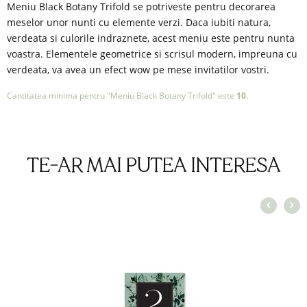
Meniu Black Botany Trifold se potriveste pentru decorarea
meselor unor nunti cu elemente verzi. Daca iubiti natura,
verdeata si culorile indraznete, acest meniu este pentru nunta
voastra. Elementele geometrice si scrisul modern, impreuna cu
verdeata, va avea un efect wow pe mese invitatilor vostri.
Cantitatea minima pentru "Meniu Black Botany Trifold" este
10
.
TE-AR MAI PUTEA INTERESA