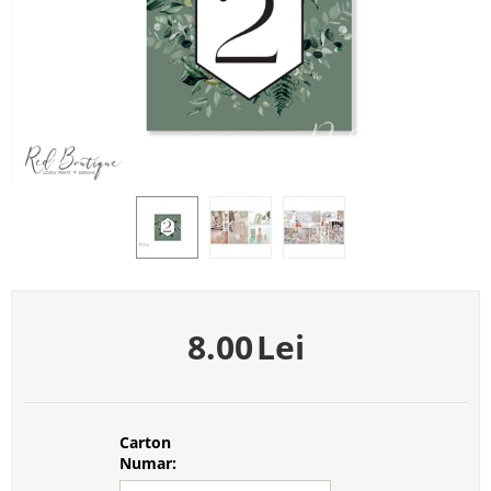
8.00
Lei
Carton
Numar: