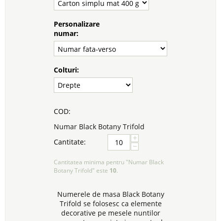
Personalizare
numar:
Colturi:
COD:
Numar Black Botany Trifold
+
Cantitate:
−
Cantitatea minima pentru "Numar Black
Botany Trifold" este
10
.
Numerele de masa Black Botany
Trifold se folosesc ca elemente
decorative pe mesele nuntilor