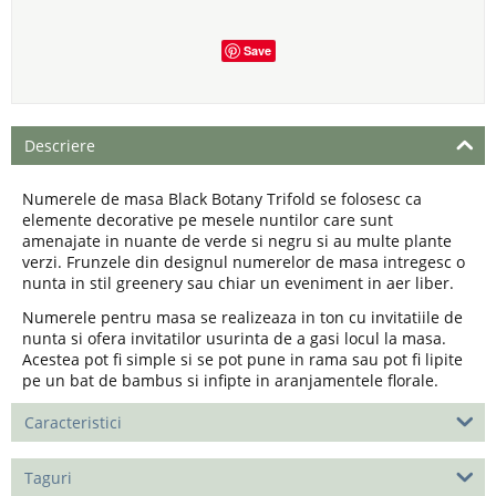
Save
Descriere
Numerele de masa Black Botany Trifold se folosesc ca
elemente decorative pe mesele nuntilor care sunt
amenajate in nuante de verde si negru si au multe plante
verzi. Frunzele din designul numerelor de masa intregesc o
nunta in stil greenery sau chiar un eveniment in aer liber.
Numerele pentru masa se realizeaza in ton cu invitatiile de
nunta si ofera invitatilor usurinta de a gasi locul la masa.
Acestea pot fi simple si se pot pune in rama sau pot fi lipite
pe un bat de bambus si infipte in aranjamentele florale.
Caracteristici
Taguri