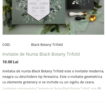
COD:
Black Botany Trifold
Invitatie de Nunta Black Botany Trifold
10.00
Lei
Invitatia de nunta Black Botany Trifold este o invitatie moderna,
neagra cu deschidere tip fereastra. Este o invitatie geometrica
cu elemente greenery si se inchide cu un sigiliu de ceara.
Cantitatea minima pentru "Invitatie de Nunta Black Botany Trifold" este
30
.