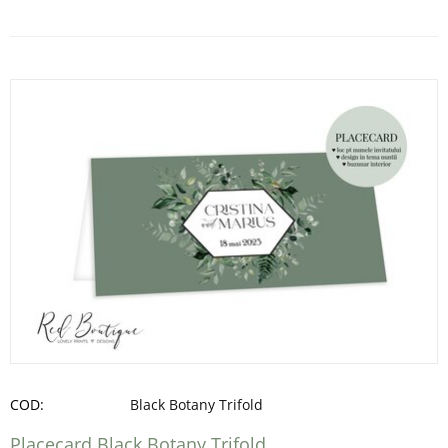
COD:
Black Botany Trifold
Placecard Black Botany Trifold