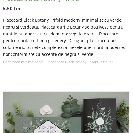
5.50
Lei
Placecard Black Botany Trifold modern, minimalist cu verde,
negru si verdeata. Placecardurile Botany se potrivesc pentru
nuntile outdoor sau cu elemente vegetale verzi. Placecard
pentru nunta cu tema greenery. Designul placecardului si
culorile indraznete completeaza mesele unei nunti moderne,
nonconformiste cu accente de negru si verde.
Cantitatea minima pentru "Placecard Black Botany Trifold" este
30
.