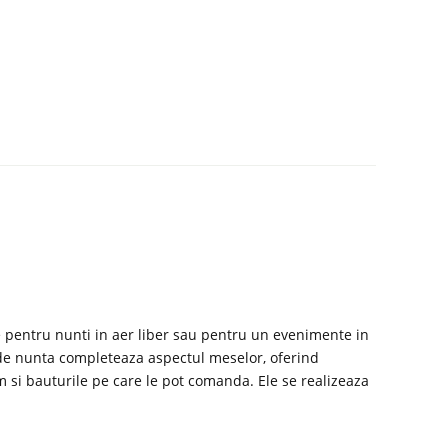
te pentru nunti in aer liber sau pentru un evenimente in
l de nunta completeaza aspectul meselor, oferind
m si bauturile pe care le pot comanda. Ele se realizeaza