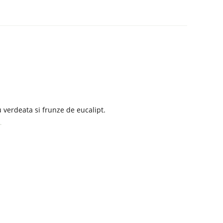
u verdeata si frunze de eucalipt.
.