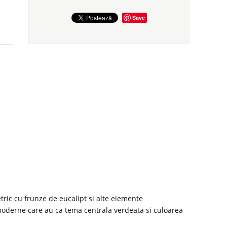
Save
ric cu frunze de eucalipt si alte elemente
oderne care au ca tema centrala verdeata si culoarea