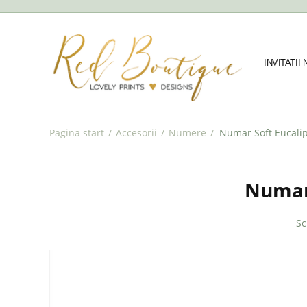
INVITATII
Pagina start
/
Accesorii
/
Numere
/
Numar Soft Eucalip
Numar 
Sc