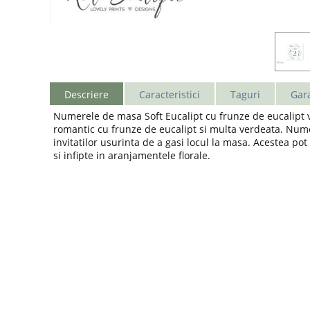
Descriere
Caracteristici
Taguri
Gara
Numerele de masa Soft Eucalipt cu frunze de eucalipt ve
romantic cu frunze de eucalipt si multa verdeata. Numer
invitatilor usurinta de a gasi locul la masa. Acestea po
si infipte in aranjamentele florale.