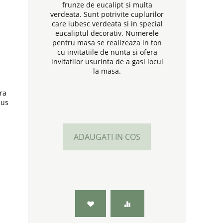
frunze de eucalipt si multa
verdeata. Sunt potrivite cuplurilor
care iubesc verdeata si in special
eucaliptul decorativ. Numerele
pentru masa se realizeaza in ton
cu invitatiile de nunta si ofera
invitatilor usurinta de a gasi locul
la masa.
ra
bus
ADAUGATI IN COS