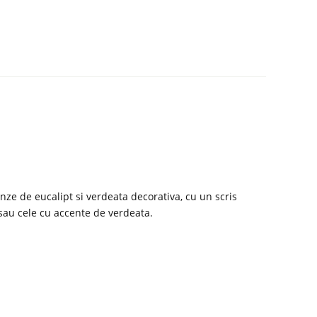
nze de eucalipt si verdeata decorativa, cu un scris
 sau cele cu accente de verdeata.