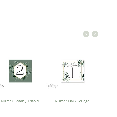
Numa
Numar Botany Trifold
Numar Dark Foliage