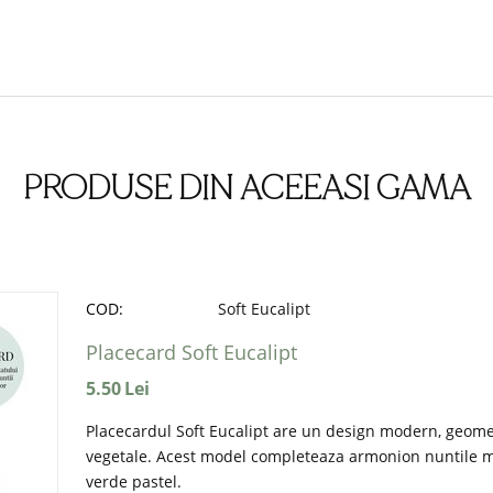
PRODUSE DIN ACEEASI GAMA
COD:
Soft Eucalipt
Placecard Soft Eucalipt
5.50
Lei
Placecardul Soft Eucalipt are un design modern, geomet
vegetale. Acest model completeaza armonion nuntile m
verde pastel.