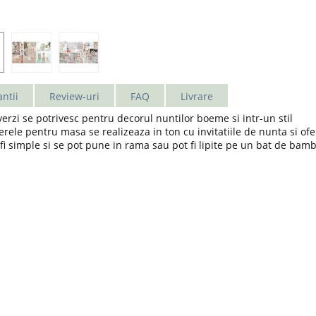
ntii
Review-uri
FAQ
Livrare
rzi se potrivesc pentru decorul nuntilor boeme si intr-un stil
ele pentru masa se realizeaza in ton cu invitatiile de nunta si ofe
t fi simple si se pot pune in rama sau pot fi lipite pe un bat de bam