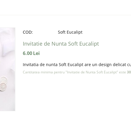
COD:
Soft Eucalipt
Invitatie de Nunta Soft Eucalipt
6.00
Lei
Invitatia de nunta Soft Eucalipt are un design delicat c
Cantitatea minima pentru "Invitatie de Nunta Soft Eucalipt" este
30