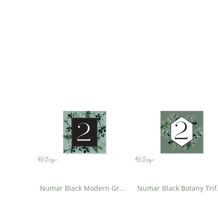
Numar Black Modern Greenery
Numar 