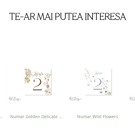
TE-AR MAI PUTEA INTERESA
Black Botany Trifold
Numar Golden Delicate Vellum
Numar Wild Flowers