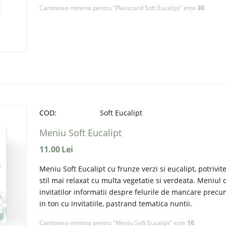
Cantitatea minima pentru "Placecard Soft Eucalipt" este
30
.
COD:
Soft Eucalipt
Meniu Soft Eucalipt
11.00
Lei
Meniu Soft Eucalipt cu frunze verzi si eucalipt, potrivi
stil mai relaxat cu multa vegetatie si verdeata. Meniu
invitatilor informatii despre felurile de mancare precu
in ton cu invitatiile, pastrand tematica nuntii.
Cantitatea minima pentru "Meniu Soft Eucalipt" este
10
.