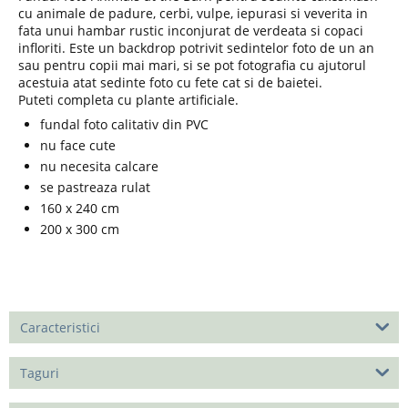
cu animale de padure, cerbi, vulpe, iepurasi si veverita in
fata unui hambar rustic inconjurat de verdeata si copaci
infloriti. Este un backdrop potrivit sedintelor foto de un an
sau pentru copii mai mari, si se pot fotografia cu ajutorul
acestuia atat sedinte foto cu fete cat si de baietei.
Puteti completa cu plante artificiale.
fundal foto calitativ din PVC
nu face cute
nu necesita calcare
se pastreaza rulat
160 x 240 cm
200 x 300 cm
Caracteristici
Taguri