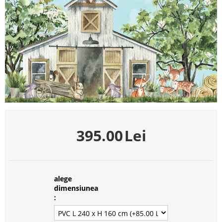
395.00
Lei
alege
dimensiunea
: