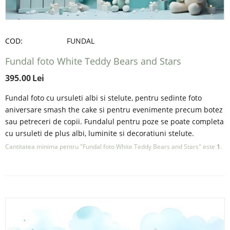
COD:
FUNDAL
Fundal foto White Teddy Bears and Stars
395.00
Lei
Fundal foto cu ursuleti albi si stelute, pentru sedinte foto
aniversare smash the cake si pentru evenimente precum botez
sau petreceri de copii. Fundalul pentru poze se poate completa
cu ursuleti de plus albi, luminite si decoratiuni stelute.
Cantitatea minima pentru "Fundal foto White Teddy Bears and Stars" este
1
.