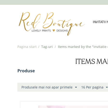
INVITATII
Pagina start
/
Tag-uri
/
Items marked by the "invitatie 
ITEMS MAR
Produse
Produsele mai noi apar primele
16 Per pagina