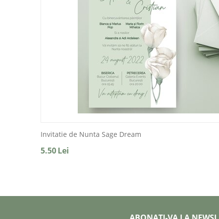
Invitatie de Nunta Sage Dream
5.50
Lei
ABONATI-VA LA NEWSL