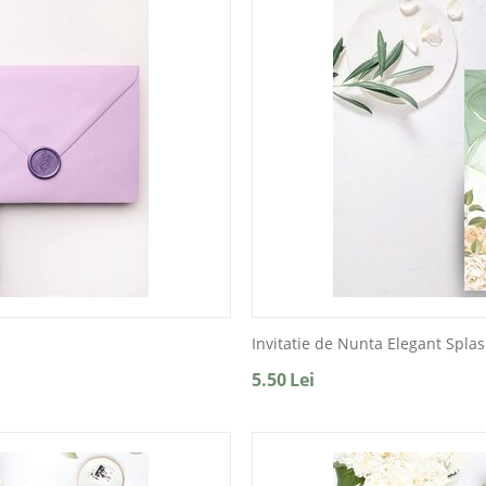
Invitatie de Nunta Elegant Spla
5.50
Lei