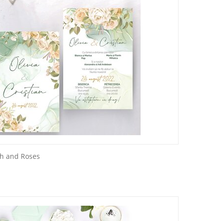
sh and Roses