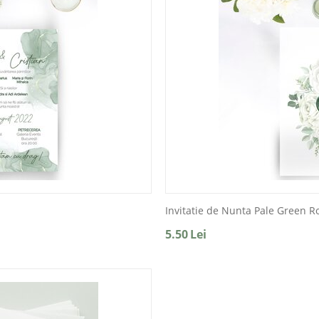
Invitatie de Nunta Pale Green R
5.50
Lei