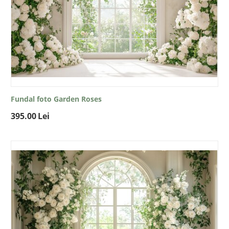
Fundal foto Garden Roses
395.00
Lei