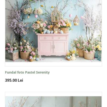
Fundal foto Pastel Serenity
395.00
Lei