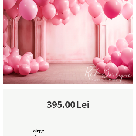
395.00
Lei
alege