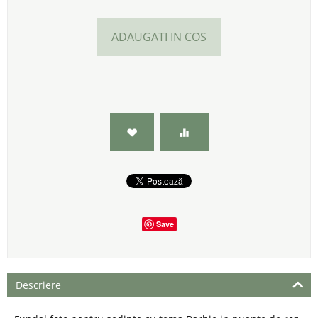
ADAUGATI IN COS
Save
Descriere